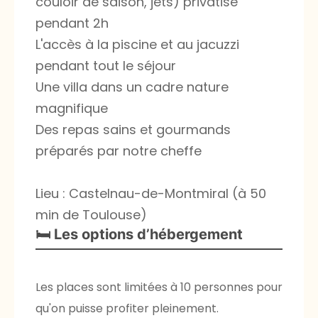
couloir de saison, jets) privatisé
pendant 2h
L'accès à la piscine et au jacuzzi
pendant tout le séjour
Une villa dans un cadre nature
magnifique
Des repas sains et gourmands
préparés par notre cheffe
Lieu : Castelnau-de-Montmiral (à 50
min de Toulouse)
🛏️ Les options d’hébergement
Les places sont limitées à 10 personnes pour
qu'on puisse profiter pleinement.