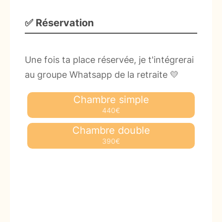
✅ Réservation
Une fois ta place réservée, je t'intégrerai
au groupe Whatsapp de la retraite 💛
Chambre simple
440€
Chambre double
390€
Chambre simple
450€
Chambre simple
400€