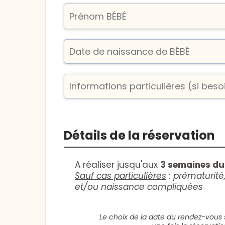
Détails de la réservation
A réaliser jusqu'aux
3 semaines du
Sauf cas particulières
: prématurité
et/ou naissance compliquées
Le choix de la date du rendez-vous s