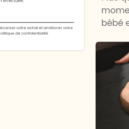
on effectuée.
momen
bébé e
écuriser votre achat et améliorer votre
olitique de confidentialité.