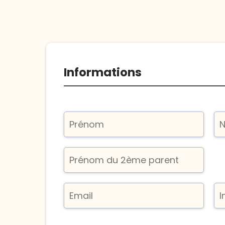
Informations