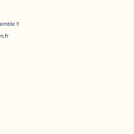
emble !!
.fr