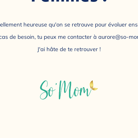
 tellement heureuse qu'on se retrouve pour évoluer ens
cas de besoin, tu peux me contacter à
aurore@so-mom
J'ai hâte de te retrouver !