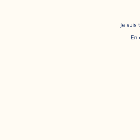
Je suis
En 